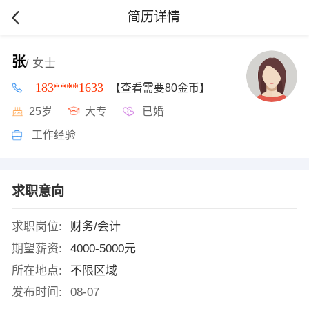
简历详情
张
/ 女士
183****1633
【查看需要80金币】
25岁
大专
已婚
工作经验
求职意向
求职岗位:
财务/会计
期望薪资:
4000-5000元
所在地点:
不限区域
发布时间:
08-07