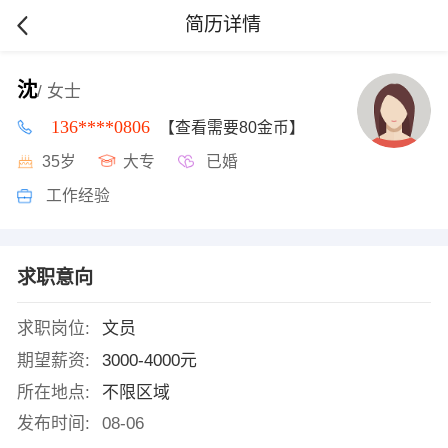
简历详情
沈
/ 女士
136****0806
【查看需要80金币】
35岁
大专
已婚
工作经验
求职意向
求职岗位:
文员
期望薪资:
3000-4000元
所在地点:
不限区域
发布时间:
08-06