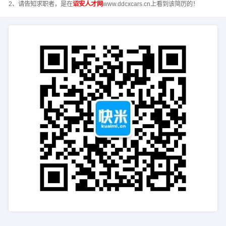
2、请告知求职者，是在
诏安人才网
www.ddcxcars.cn上看到该简历的！