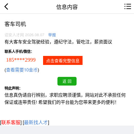
信息内容
客车司机
诏安人才网 2026.08.07
举报
有大客车安全驾驶经验，遵纪守法，管吃注，薪资面议
联系人手机/微信：
185****2999
点击查看完整信息
(
查看需要10金币
)
特此声明：
信息真伪请自行辨别，求职应聘须谨慎，网站对此不承担任何
保证或连带责任! 希望我们的平台能为您带来更多的便利！
[
联系客服
]
[
最新找人才
]