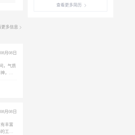
查看更多简历
看更多信息
08月08日
之间，气质
精神，有
08月08日
求有丰富
师的工