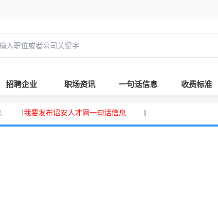
招聘企业
职场资讯
一句话信息
收费标准
息
我要发布诏安人才网一句话信息
[
]