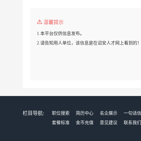
温馨提示
1.本平台仅供信息发布。
2.请告知用人单位，该信息是在诏安人才网上看到的
栏目导航:
职位搜索
简历中心
名企展示
一句话
套餐标准
金币充值
意见建议
联系我