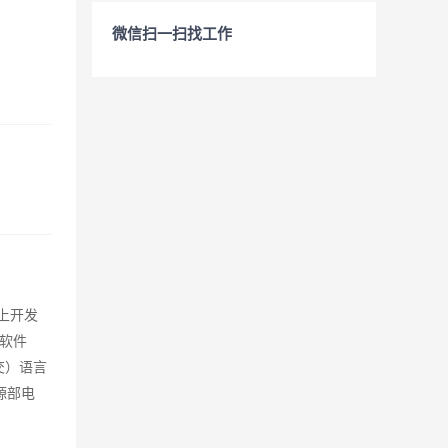
微信扫一扫找工作
上开发
软件
交）语言
源部电