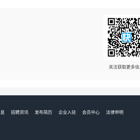
！
关注获取更多信
信息
招聘资讯
发布简历
企业入驻
会员中心
法律申明
们