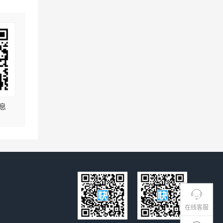
息
在线客服