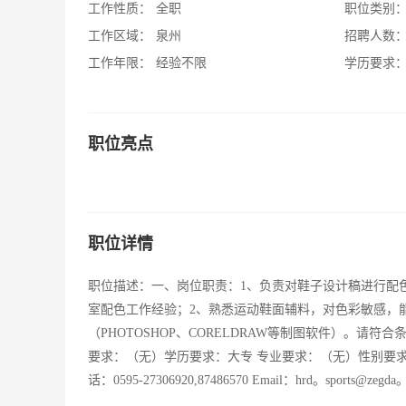
工作性质：
全职
职位类别
工作区域：
泉州
招聘人数
工作年限：
经验不限
学历要求
职位亮点
职位详情
职位描述：一、岗位职责：1、负责对鞋子设计稿进行配色
室配色工作经验；2、熟悉运动鞋面辅料，对色彩敏感，
（PHOTOSHOP、CORELDRAW等制图软件）。请符
要求：（无）学历要求：大专 专业要求：（无）性别要
话：0595-27306920,87486570 Email：hrd。spo