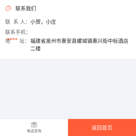
联系我们
联 系 人：
小贺，小庄
联系手机：
****
地 址：
福建省泉州市惠安县螺城镇惠兴街中标酒店
二楼
返回首页
电话咨询